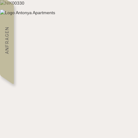
ANFRAGEN
Unvergessliche Mo