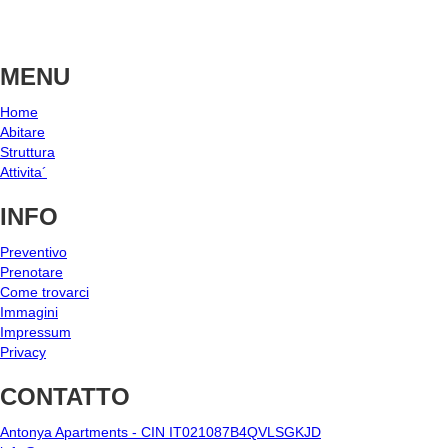
MENU
Home
Abitare
Struttura
Attivita´
INFO
Preventivo
Prenotare
Come trovarci
Immagini
Impressum
Privacy
CONTATTO
Antonya Apartments - CIN IT021087B4QVLSGKJD