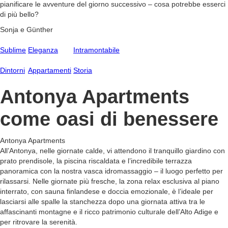
pianificare le avventure del giorno successivo – cosa potrebbe esserci
di più bello?
Sonja e Günther
Sublime
Eleganza
Intramontabile
Dintorni
Appartamenti
Storia
Antonya Apartments
come oasi di benessere
Antonya Apartments
All’Antonya, nelle giornate calde, vi attendono il tranquillo giardino con
prato prendisole, la piscina riscaldata e l’incredibile terrazza
panoramica con la nostra vasca idromassaggio – il luogo perfetto per
rilassarsi. Nelle giornate più fresche, la zona relax esclusiva al piano
interrato, con sauna finlandese e doccia emozionale, è l’ideale per
lasciarsi alle spalle la stanchezza dopo una giornata attiva tra le
affascinanti montagne e il ricco patrimonio culturale dell’Alto Adige e
per ritrovare la serenità.