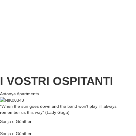
I VOSTRI OSPITANTI
Antonya Apartments
"When the sun goes down and the band won't play i'll always
remember us this way" (Lady Gaga)
Sonja e Günther
Sonja e Günther