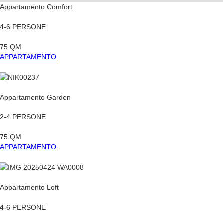
Appartamento Comfort
4-6 PERSONE
75 QM
APPARTAMENTO
Appartamento Garden
2-4 PERSONE
75 QM
APPARTAMENTO
Appartamento Loft
4-6 PERSONE